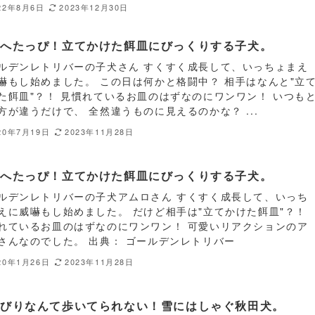
22年8月6日
2023年12月30日
嚇へたっぴ！立てかけた餌皿にびっくりする子犬。
ルデンレトリバーの子犬さん すくすく成長して、いっちょまえ
嚇もし始めました。 この日は何かと格闘中？ 相手はなんと"立
た餌皿"？！ 見慣れているお皿のはずなのにワンワン！ いつも
方が違うだけで、 全然違うものに見えるのかな？ ...
20年7月19日
2023年11月28日
嚇へたっぴ！立てかけた餌皿にびっくりする子犬。
ルデンレトリバーの子犬アムロさん すくすく成長して、いっち
えに威嚇もし始めました。 だけど相手は"立てかけた餌皿"？！
れているお皿のはずなのにワンワン！ 可愛いリアクションのア
さんなのでした。 出典： ゴールデンレトリバー
20年1月26日
2023年11月28日
んびりなんて歩いてられない！雪にはしゃぐ秋田犬。