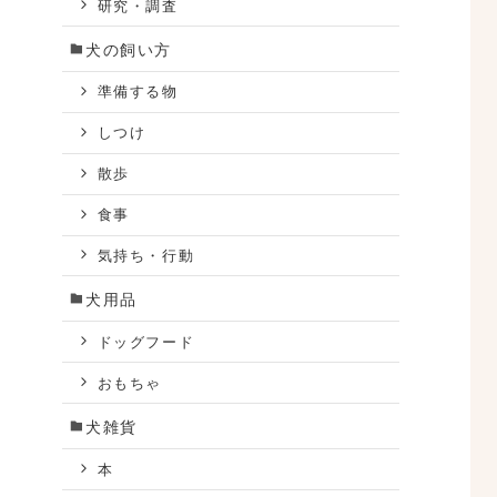
研究・調査
犬の飼い方
準備する物
しつけ
散歩
食事
気持ち・行動
犬用品
ドッグフード
おもちゃ
犬雑貨
本