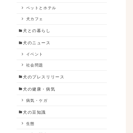
ペットとホテル
犬カフェ
犬との暮らし
て
と
犬のニュース
イベント
社会問題
犬のプレスリリース
犬の健康・病気
病気・ケガ
犬の豆知識
生態