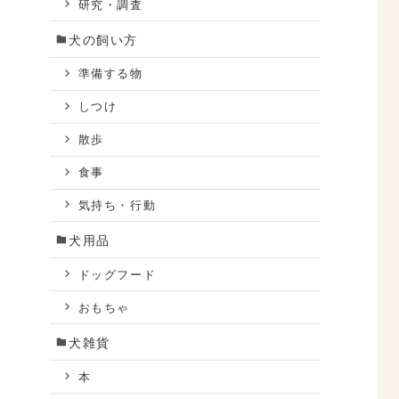
研究・調査
犬の飼い方
大
準備する物
しつけ
散歩
食事
気持ち・行動
犬用品
ドッグフード
おもちゃ
犬雑貨
本