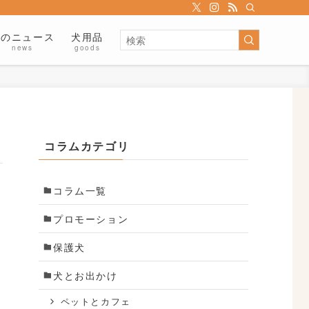
犬のニュース
犬用品
news
goods
コラムカテゴリ
コラム一覧
プロモーション
保護犬
犬とお出かけ
ペットとカフェ