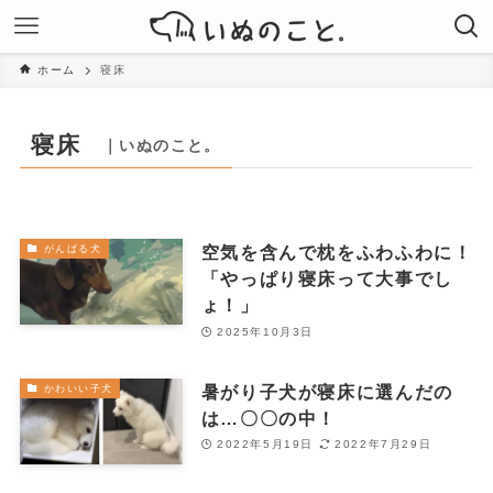
ホーム
寝床
寝床
｜いぬのこと。
空気を含んで枕をふわふわに！
がんばる犬
「やっぱり寝床って大事でし
ょ！」
2025年10月3日
暑がり子犬が寝床に選んだの
かわいい子犬
は…〇〇の中！
2022年5月19日
2022年7月29日