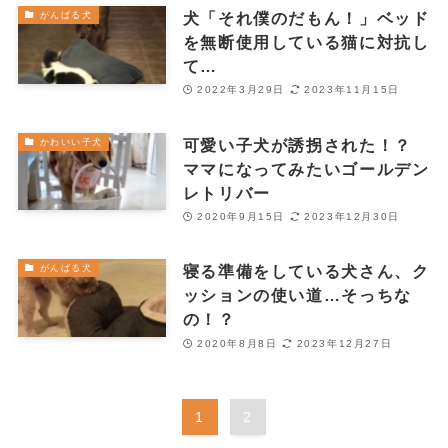
犬「それ僕のだもん！」ベッド
がんばる犬
を無断使用している猫に対抗し
て…
2022年3月29日
2023年11月15日
可愛い子犬が誘拐された！？
かわいい子犬
ママになってみたいゴールデン
レトリバー
2020年9月15日
2023年12月30日
寝る準備をしている犬さん、ク
がんばる犬
ッションの使い道…そっちな
の！？
2020年8月8日
2023年12月27日
1
2