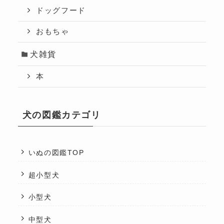
ドッグフード
おもちゃ
犬雑貨
本
犬の図鑑カテゴリ
いぬの図鑑TOP
超小型犬
小型犬
中型犬