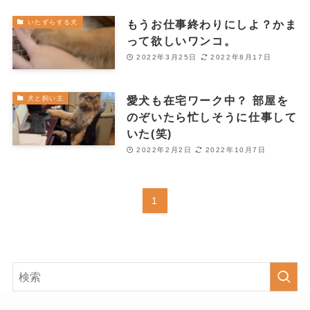
もうお仕事終わりにしよ？かま
いたずらする犬
って欲しいワンコ。
2022年3月25日
2022年8月17日
愛犬も在宅ワーク中？ 部屋を
犬と飼い主
のぞいたら忙しそうに仕事して
いた(笑)
2022年2月2日
2022年10月7日
1