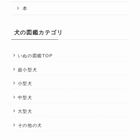
本
犬の図鑑カテゴリ
いぬの図鑑TOP
超小型犬
小型犬
中型犬
大型犬
その他の犬