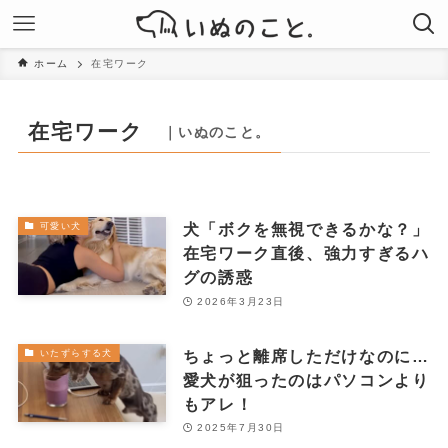
ホーム
在宅ワーク
在宅ワーク
｜いぬのこと。
犬「ボクを無視できるかな？」
可愛い犬
在宅ワーク直後、強力すぎるハ
グの誘惑
2026年3月23日
ちょっと離席しただけなのに…
いたずらする犬
愛犬が狙ったのはパソコンより
もアレ！
2025年7月30日