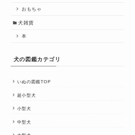
おもちゃ
犬雑貨
本
犬の図鑑カテゴリ
いぬの図鑑TOP
超小型犬
小型犬
中型犬