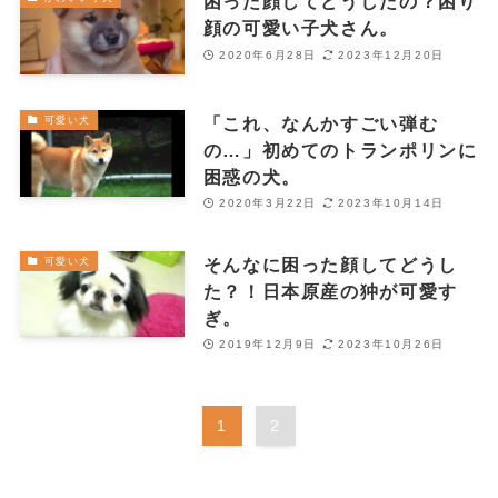
困った顔してどうしたの？困り
顔の可愛い子犬さん。
2020年6月28日
2023年12月20日
「これ、なんかすごい弾む
可愛い犬
の…」初めてのトランポリンに
困惑の犬。
2020年3月22日
2023年10月14日
そんなに困った顔してどうし
可愛い犬
た？！日本原産の狆が可愛す
ぎ。
2019年12月9日
2023年10月26日
1
2