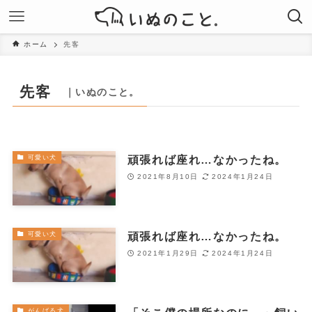
ホーム
先客
先客
｜いぬのこと。
頑張れば座れ…なかったね。
可愛い犬
2021年8月10日
2024年1月24日
頑張れば座れ…なかったね。
可愛い犬
2021年1月29日
2024年1月24日
がんばる犬