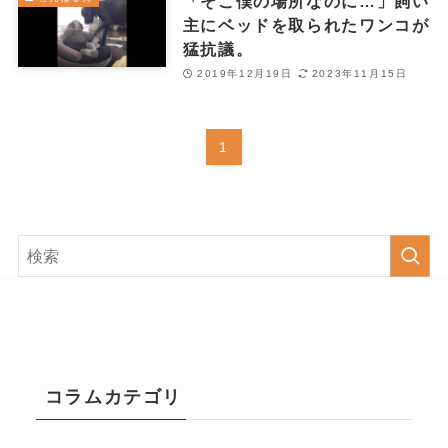
「そこ僕の場所なのに…」飼い
主にベッドを取られたワンコが
猛抗議。
2019年12月19日
2023年11月15日
1
コラムカテゴリ