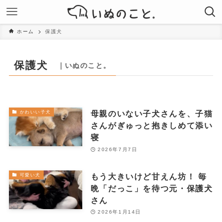
ホーム
保護犬
保護犬
｜いぬのこと。
母親のいない子犬さんを、子猫
かわいい子犬
さんがぎゅっと抱きしめて添い
寝
2026年7月7日
もう大きいけど甘えん坊！ 毎
可愛い犬
晩「だっこ」を待つ元・保護犬
さん
2026年1月14日