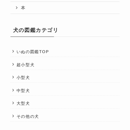
本
犬の図鑑カテゴリ
いぬの図鑑TOP
超小型犬
小型犬
中型犬
大型犬
その他の犬