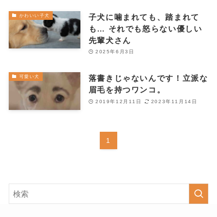
子犬に噛まれても、踏まれて
かわいい子犬
も… それでも怒らない優しい
先輩犬さん
2025年6月3日
落書きじゃないんです！立派な
可愛い犬
眉毛を持つワンコ。
2019年12月11日
2023年11月14日
1