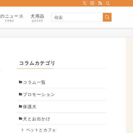
犬のニュース
犬用品
news
goods
コラムカテゴリ
コラム一覧
プロモーション
保護犬
犬とお出かけ
ペットとカフェ