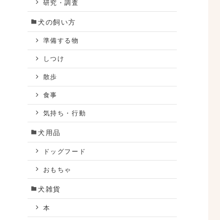
研究・調査
犬の飼い方
準備する物
しつけ
散歩
食事
気持ち・行動
犬用品
ドッグフード
おもちゃ
犬雑貨
本