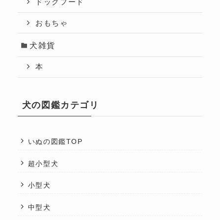
ドッグフード
おもちゃ
犬雑貨
本
犬の図鑑カテゴリ
いぬの図鑑TOP
超小型犬
小型犬
中型犬