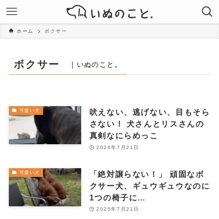
ホーム
ボクサー
ボクサー
｜いぬのこと。
吠えない、逃げない、目もそら
可愛い犬
さない！ 犬さんとリスさんの
真剣なにらめっこ
2026年7月21日
「絶対譲らない！」 頑固なボ
可愛い犬
クサー犬、ギュウギュウなのに
1つの椅子に…
2025年7月21日