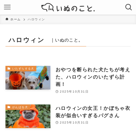
ホーム
ハロウィン
ハロウィン
｜いぬのこと。
おやつを断られた犬たちが考え
いたずらする犬
た、ハロウィンのいたずら計
画！
2025年10月31日
ハロウィンの女王！かぼちゃ衣
がんばる犬
装が似合いすぎるパグさん
2025年10月31日