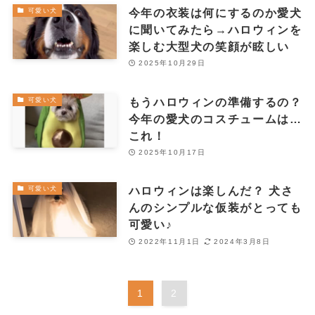
今年の衣装は何にするのか愛犬
可愛い犬
に聞いてみたら→ハロウィンを
楽しむ大型犬の笑顔が眩しい
2025年10月29日
もうハロウィンの準備するの？
可愛い犬
今年の愛犬のコスチュームは…
これ！
2025年10月17日
ハロウィンは楽しんだ？ 犬さ
可愛い犬
んのシンプルな仮装がとっても
可愛い♪
2022年11月1日
2024年3月8日
1
2