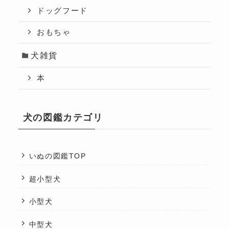
ドッグフード
おもちゃ
犬雑貨
本
犬の図鑑カテゴリ
いぬの図鑑TOP
超小型犬
小型犬
中型犬