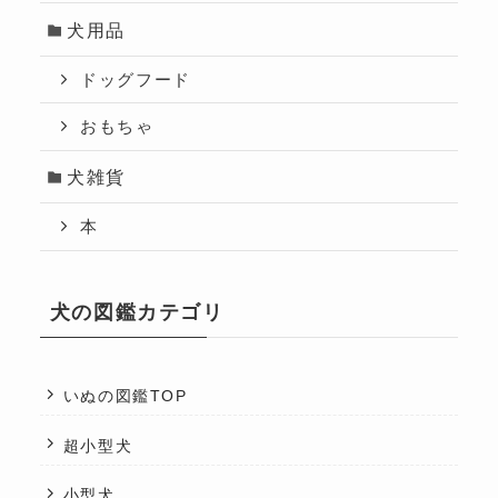
犬用品
ドッグフード
おもちゃ
犬雑貨
本
犬の図鑑カテゴリ
いぬの図鑑TOP
超小型犬
小型犬