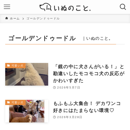
ホーム
ゴールデンドゥードル
ゴールデンドゥードル
｜いぬのこと。
「鏡の中に犬さんがいる！」と
可愛い犬
勘違いしたモコモコ犬の反応が
かわいすぎた
2026年5月7日
もふもふ大集合！ デカワンコ
可愛い犬
好きにはたまらない環境♡
2026年3月28日