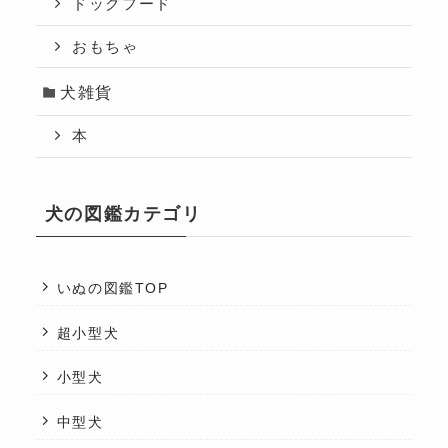
ドッグフード
おもちゃ
犬雑貨
本
犬の図鑑カテゴリ
いぬの図鑑TOP
超小型犬
小型犬
中型犬