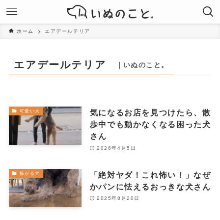
ホーム
エアデールテリア
エアデールテリア
｜いぬのこと。
気になるお店を見つけたら、散
可愛い犬
歩中でも動かなくなる困った犬
さん
2026年4月5日
「絶対ヤダ！これ怖い！」なぜ
怖がる犬
かパンに怯えるおっきな犬さん
2025年8月20日