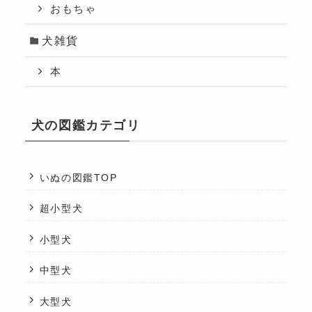
おもちゃ
犬雑貨
本
犬の図鑑カテゴリ
いぬの図鑑TOP
超小型犬
小型犬
中型犬
大型犬