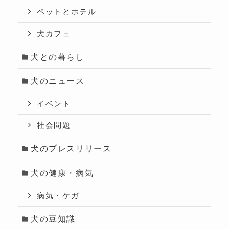
ペットとホテル
犬カフェ
犬との暮らし
犬のニュース
イベント
社会問題
犬のプレスリリース
犬の健康・病気
病気・ケガ
犬の豆知識