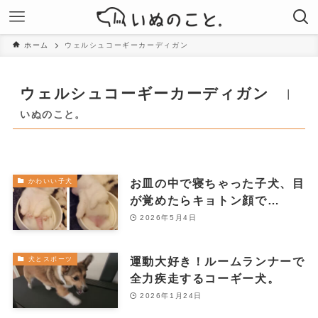
ホーム
ウェルシュコーギーカーディガン
ウェルシュコーギーカーディガン
｜
いぬのこと。
お皿の中で寝ちゃった子犬、目
かわいい子犬
が覚めたらキョトン顔で…
2026年5月4日
運動大好き！ルームランナーで
犬とスポーツ
全力疾走するコーギー犬。
2026年1月24日