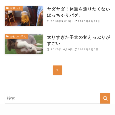
ヤダヤダ！体重を測りたくない
可愛い犬
ぽっちゃりパグ。
2018年9月19日
2023年9月29日
太りすぎた子犬の甘えっぷりが
かわいい子犬
すごい
2017年10月9日
2023年9月6日
1