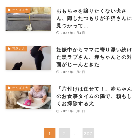
おもちゃを譲りたくない犬さ
がんばる犬
ん、隠したつもりが子猫さんに
見つかって…
2026年8月4日
妊娠中からママに寄り添い続け
可愛い犬
た黒ラブさん、赤ちゃんとの対
面がじーんときた
2026年8月3日
「片付けは任せて！」赤ちゃん
がんばる犬
のお食事タイムの隣で、頼もし
くお掃除する犬
2026年8月3日
1
2
...
207