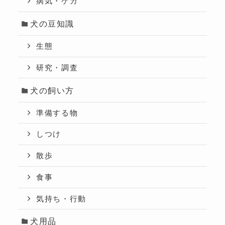
病気・ケガ
犬の豆知識
生態
研究・調査
犬の飼い方
準備する物
しつけ
散歩
食事
気持ち・行動
犬用品