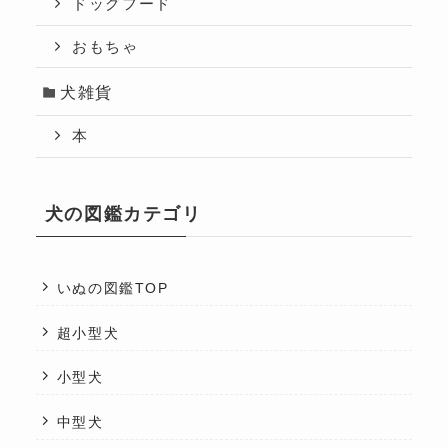
ドッグフード
おもちゃ
犬雑貨
本
犬の図鑑カテゴリ
いぬの図鑑TOP
超小型犬
小型犬
中型犬