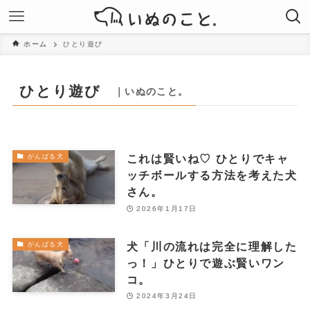
ホーム
ひとり遊び
ひとり遊び
｜いぬのこと。
これは賢いね♡ ひとりでキャ
がんばる犬
ッチボールする方法を考えた犬
さん。
2026年1月17日
犬「川の流れは完全に理解した
がんばる犬
っ！」ひとりで遊ぶ賢いワン
コ。
2024年3月24日