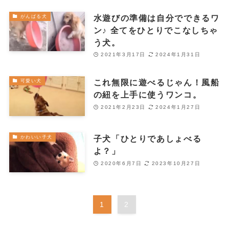
水遊びの準備は自分でできるワ
がんばる犬
ン♪ 全てをひとりでこなしちゃ
う犬。
2021年3月17日
2024年1月31日
これ無限に遊べるじゃん！風船
可愛い犬
の紐を上手に使うワンコ。
2021年2月23日
2024年1月27日
子犬「ひとりであしょべる
かわいい子犬
よ？」
2020年6月7日
2023年10月27日
1
2