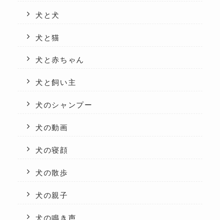
犬と犬
犬と猫
犬と赤ちゃん
犬と飼い主
犬のシャンプー
犬の動画
犬の寝顔
犬の散歩
犬の親子
犬の鳴き声