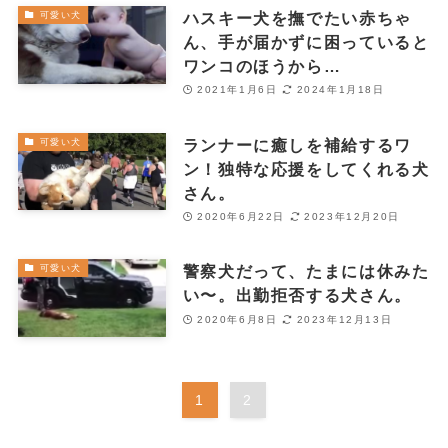
ハスキー犬を撫でたい赤ちゃ
可愛い犬
ん、手が届かずに困っていると
ワンコのほうから…
2021年1月6日
2024年1月18日
ランナーに癒しを補給するワ
可愛い犬
ン！独特な応援をしてくれる犬
さん。
2020年6月22日
2023年12月20日
警察犬だって、たまには休みた
可愛い犬
い〜。出勤拒否する犬さん。
2020年6月8日
2023年12月13日
1
2