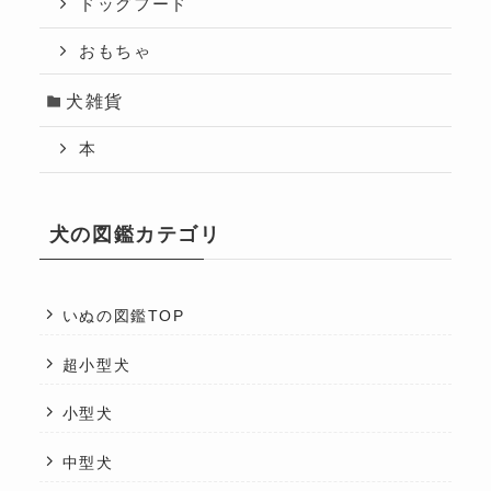
ドッグフード
おもちゃ
犬雑貨
本
犬の図鑑カテゴリ
いぬの図鑑TOP
超小型犬
小型犬
中型犬