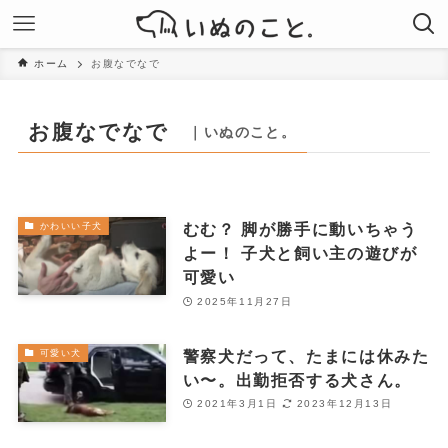
ホーム
お腹なでなで
お腹なでなで
｜いぬのこと。
むむ？ 脚が勝手に動いちゃう
かわいい子犬
よー！ 子犬と飼い主の遊びが
可愛い
2025年11月27日
警察犬だって、たまには休みた
可愛い犬
い〜。出勤拒否する犬さん。
2021年3月1日
2023年12月13日