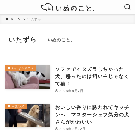
ホーム
いたずら
いたずら
｜いぬのこと。
ソファでイタズラしちゃった
いたずらする犬
犬、怒ったのは飼い主じゃなく
て猫！
2026年8月7日
おいしい香りに誘われてキッチ
可愛い犬
ンへ、マスターシェフ気分の犬
さんがかわいい
2026年7月22日