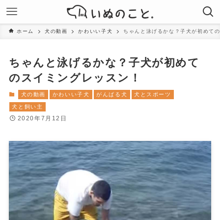
ホーム
犬の動画
かわいい子犬
ちゃんと泳げるかな？子犬が初めて
ちゃんと泳げるかな？子犬が初めて
のスイミングレッスン！
犬の動画
かわいい子犬
がんばる犬
犬とスポーツ
犬と飼い主
2020年7月12日