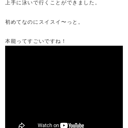
上手に泳いで行くことができました。
初めてなのにスイスイ〜っと。
本能ってすごいですね！