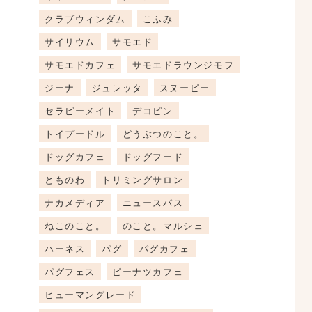
クラブウィンダム
こふみ
サイリウム
サモエド
サモエドカフェ
サモエドラウンジモフ
ジーナ
ジュレッタ
スヌーピー
セラピーメイト
デコピン
トイプードル
どうぶつのこと。
ドッグカフェ
ドッグフード
とものわ
トリミングサロン
ナカメディア
ニュースパス
ねこのこと。
のこと。マルシェ
ハーネス
パグ
パグカフェ
パグフェス
ピーナツカフェ
ヒューマングレード