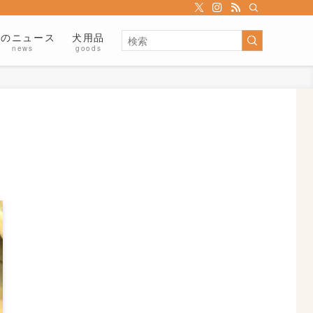
犬のニュース
犬用品
news
goods