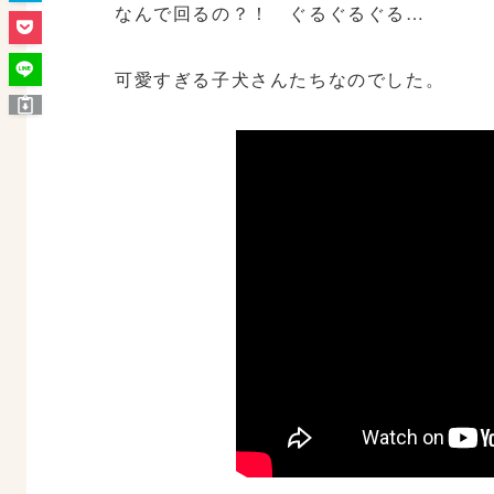
なんで回るの？！ ぐるぐるぐる…
可愛すぎる子犬さんたちなのでした。