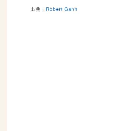
出典：
Robert Gann