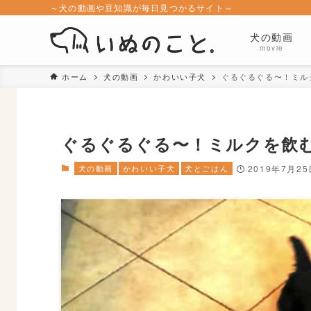
～犬の動画や豆知識が毎日見つかるサイト～
犬の動画
movie
ホーム
犬の動画
かわいい子犬
ぐるぐるぐる〜！ミル
ぐるぐるぐる〜！ミルクを飲
犬の動画
かわいい子犬
犬とごはん
2019年7月25