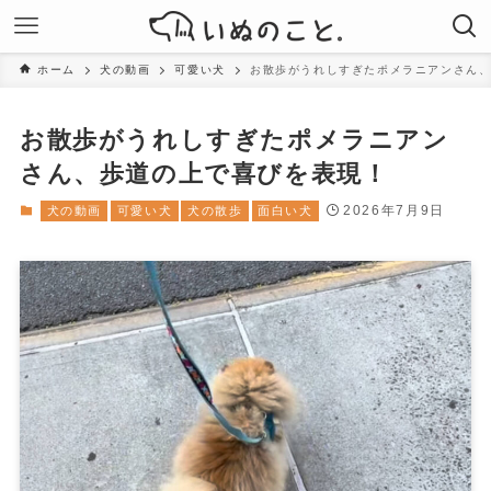
ホーム
犬の動画
可愛い犬
お散歩がうれしすぎたポメラニアンさん
お散歩がうれしすぎたポメラニアン
さん、歩道の上で喜びを表現！
2026年7月9日
犬の動画
可愛い犬
犬の散歩
面白い犬