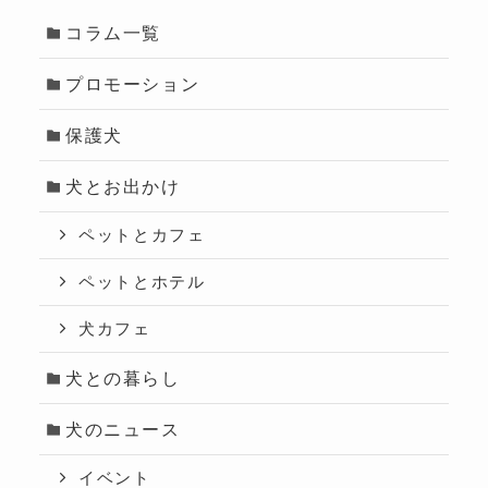
コラム一覧
プロモーション
保護犬
犬とお出かけ
ペットとカフェ
ペットとホテル
犬カフェ
犬との暮らし
犬のニュース
イベント