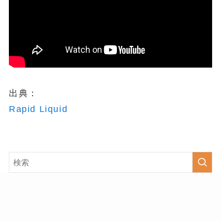
出典：
Rapid Liquid