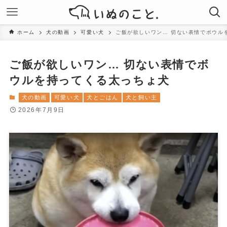
ホーム
犬の動画
可愛い犬
ご飯が欲しいワン… 切ない表情でボウル
ご飯が欲しいワン… 切ない表情でボ
ウルを持ってくる太っちょ犬
犬の動画
可愛い犬
犬とごはん
犬と飼い主
2026年7月9日