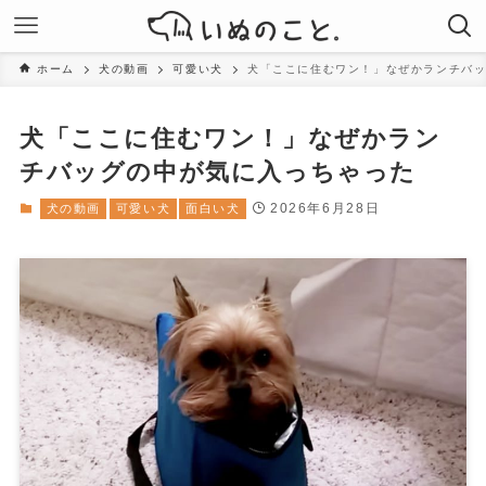
ホーム
犬の動画
可愛い犬
犬「ここに住むワン！」なぜかランチバ
犬「ここに住むワン！」なぜかラン
チバッグの中が気に入っちゃった
2026年6月28日
犬の動画
可愛い犬
面白い犬