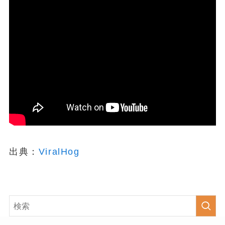
出典：
ViralHog