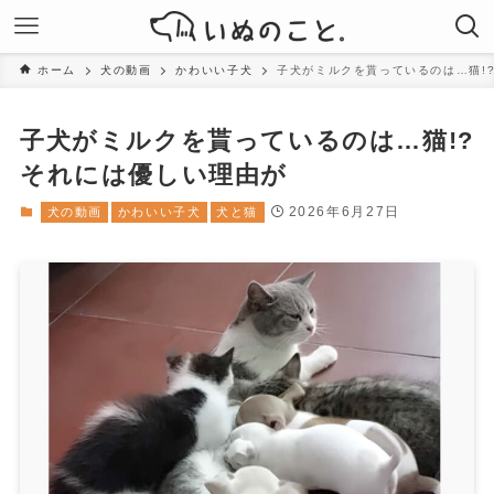
ホーム
犬の動画
かわいい子犬
子犬がミルクを貰っているのは…猫!
子犬がミルクを貰っているのは…猫!?
それには優しい理由が
2026年6月27日
犬の動画
かわいい子犬
犬と猫