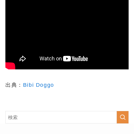
出典：
Bibi Doggo