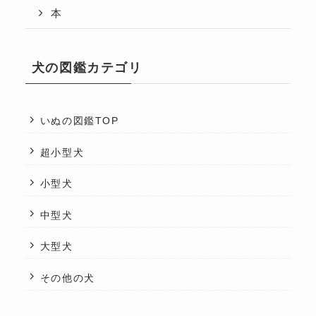
本
犬の図鑑カテゴリ
いぬの図鑑TOP
超小型犬
小型犬
中型犬
大型犬
その他の犬