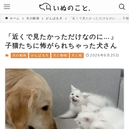
ホーム
犬の動画
がんばる犬
「近くで見たかっただけなのに…」子
「近くで見たかっただけなのに…」
子猫たちに怖がられちゃった犬さん
2026年6月25日
犬の動画
がんばる犬
犬と動物
犬と猫