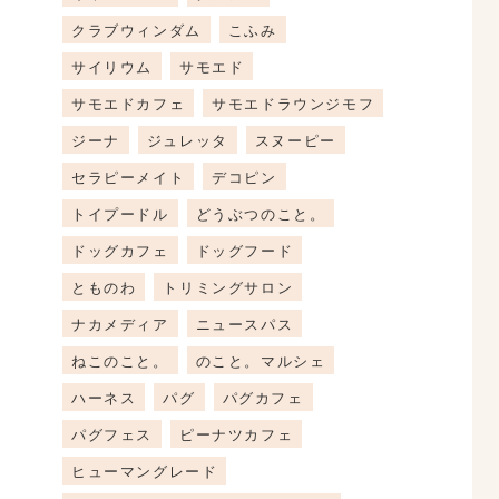
クラブウィンダム
こふみ
サイリウム
サモエド
サモエドカフェ
サモエドラウンジモフ
ジーナ
ジュレッタ
スヌーピー
セラピーメイト
デコピン
トイプードル
どうぶつのこと。
ドッグカフェ
ドッグフード
とものわ
トリミングサロン
ナカメディア
ニュースパス
ねこのこと。
のこと。マルシェ
ハーネス
パグ
パグカフェ
パグフェス
ピーナツカフェ
ヒューマングレード