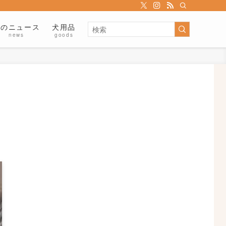
犬のニュース
犬用品
news
goods