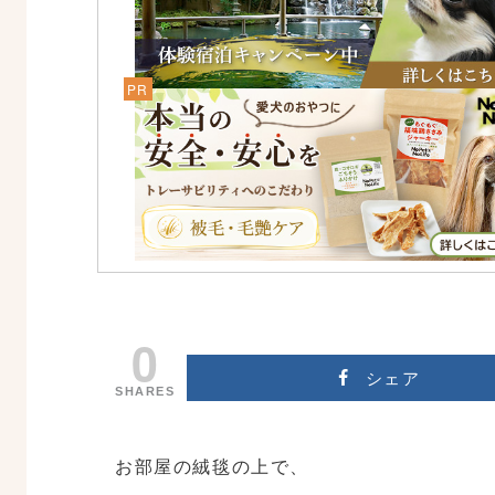
0
シェア
SHARES
お部屋の絨毯の上で、