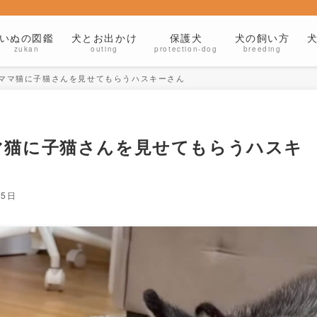
いぬの図鑑
犬とお出かけ
保護犬
犬の飼い方
zukan
outing
protection-dog
breeding
ママ猫に子猫さんを見せてもらうハスキーさん
マ猫に子猫さんを見せてもらうハスキ
25日