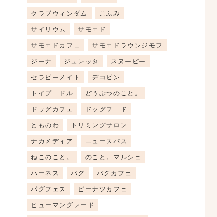
クラブウィンダム
こふみ
サイリウム
サモエド
サモエドカフェ
サモエドラウンジモフ
ジーナ
ジュレッタ
スヌーピー
セラピーメイト
デコピン
トイプードル
どうぶつのこと。
ドッグカフェ
ドッグフード
とものわ
トリミングサロン
ナカメディア
ニュースパス
ねこのこと。
のこと。マルシェ
ハーネス
パグ
パグカフェ
パグフェス
ピーナツカフェ
ヒューマングレード