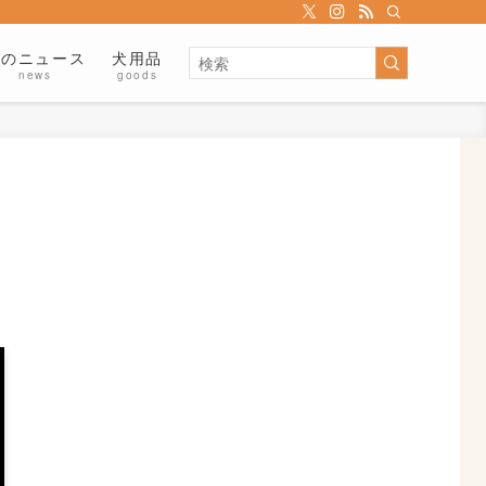
犬のニュース
犬用品
news
goods