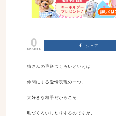
0
シェア
SHARES
猫さんの毛繕づくろいといえば
仲間にする愛情表現の一つ。
大好きな相手だからこそ
毛づくろいしたりするのですが、