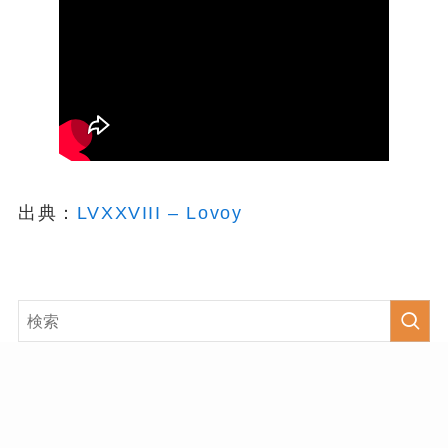
出典：
LVXXVIII – Lovoy