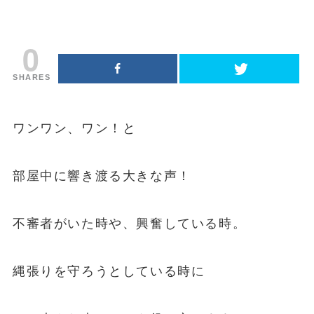
0
SHARES
ワンワン、ワン！と
部屋中に響き渡る大きな声！
不審者がいた時や、興奮している時。
縄張りを守ろうとしている時に