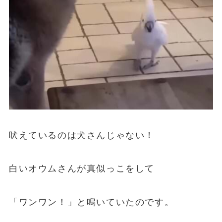
吠えているのは犬さんじゃない！
白いオウムさんが真似っこをして
「ワンワン！」と鳴いていたのです。