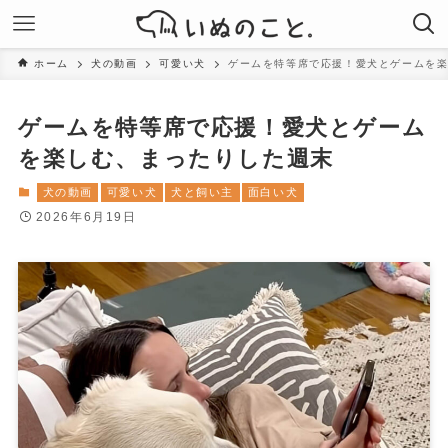
ホーム
犬の動画
可愛い犬
ゲームを特等席で応援！愛犬とゲームを
ゲームを特等席で応援！愛犬とゲーム
を楽しむ、まったりした週末
犬の動画
可愛い犬
犬と飼い主
面白い犬
2026年6月19日