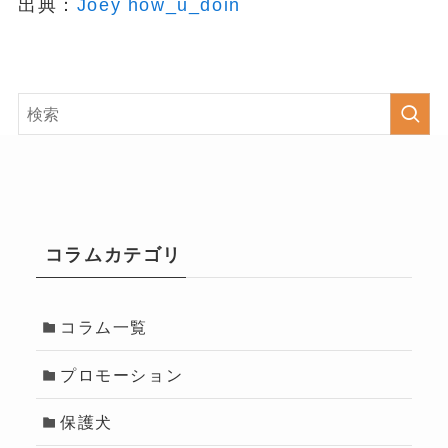
出典：
Joey how_u_doin
コラムカテゴリ
コラム一覧
プロモーション
保護犬