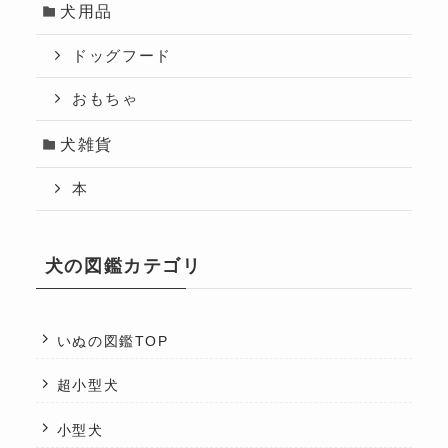
犬用品
ドッグフード
おもちゃ
犬雑貨
本
犬の図鑑カテゴリ
いぬの図鑑TOP
超小型犬
小型犬