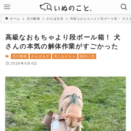
ホーム
犬の動画
がんばる犬
高級なおもちゃより段ボール箱！ 犬さ
高級なおもちゃより段ボール箱！ 犬
さんの本気の解体作業がすごかった
犬の動画
がんばる犬
犬とおもちゃ
面白い犬
2026年6月4日