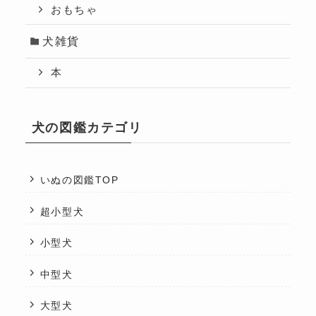
おもちゃ
犬雑貨
本
犬の図鑑カテゴリ
いぬの図鑑TOP
超小型犬
小型犬
中型犬
大型犬