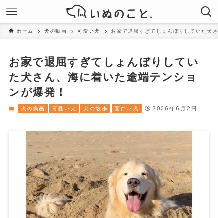
ホーム
犬の動画
可愛い犬
お家で退屈すぎてしょんぼりしていた犬
お家で退屈すぎてしょんぼりしてい
た犬さん、海に着いた途端テンショ
ンが爆発！
2026年6月2日
犬の動画
可愛い犬
犬の散歩
面白い犬