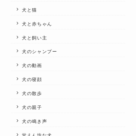
犬と猫
犬と赤ちゃん
犬と飼い主
犬のシャンプー
犬の動画
犬の寝顔
犬の散歩
犬の親子
犬の鳴き声
甘えん坊な犬