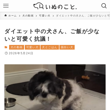
ホーム
犬の動画
可愛い犬
ダイエット中の犬さん、ご飯が少ないと
ダイエット中の犬さん、ご飯が少な
いと可愛く抗議！
犬の動画
可愛い犬
犬とごはん
面白い犬
2026年5月24日