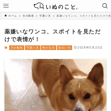
ホーム
犬の動画
可愛い犬
薬嫌いなワンコ、スポイトを見ただけで
薬嫌いなワンコ、スポイトを見ただ
けで表情が！
2026年5月23日
犬の動画
可愛い犬
怖がる犬
面白い犬