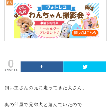
0
SHARES
飼い主さんの元に走ってきた犬さん。
奥の部屋で兄弟犬と遊んでいたので