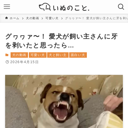
ホーム
犬の動画
可愛い犬
グヮヮァ〜！ 愛犬が飼い主さんに牙を剥
グヮヮァ〜！ 愛犬が飼い主さんに牙
を剥いたと思ったら…
犬の動画
可愛い犬
犬と飼い主
面白い犬
2026年4月15日