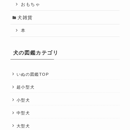
おもちゃ
犬雑貨
本
犬の図鑑カテゴリ
いぬの図鑑TOP
超小型犬
小型犬
中型犬
大型犬