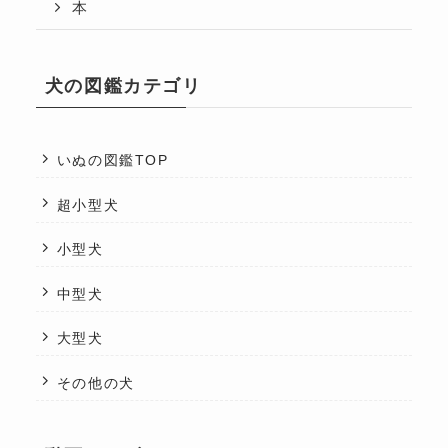
本
犬の図鑑カテゴリ
いぬの図鑑TOP
超小型犬
小型犬
中型犬
大型犬
その他の犬