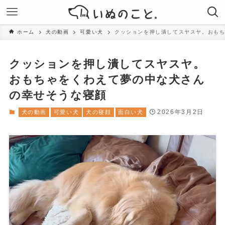
ホーム
犬の動画
可愛い犬
クッションを押し潰してスヤスヤ。おも
クッションを押し潰してスヤスヤ。
おもちゃをくわえて夢の中な犬さん
の幸せそうな寝顔
2026年3月2日
犬の動画
可愛い犬
犬の寝顔
面白い犬