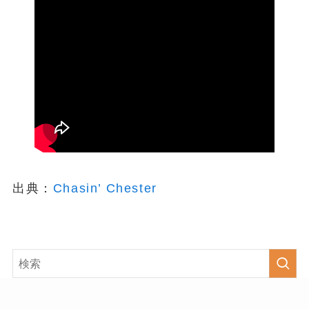
出典：
Chasin’ Chester