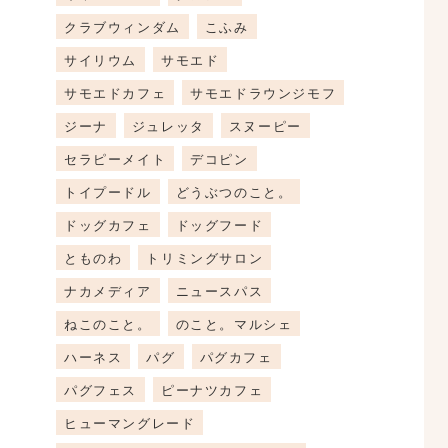
クラブウィンダム
こふみ
サイリウム
サモエド
サモエドカフェ
サモエドラウンジモフ
ジーナ
ジュレッタ
スヌーピー
セラピーメイト
デコピン
トイプードル
どうぶつのこと。
ドッグカフェ
ドッグフード
とものわ
トリミングサロン
ナカメディア
ニュースパス
ねこのこと。
のこと。マルシェ
ハーネス
パグ
パグカフェ
パグフェス
ピーナツカフェ
ヒューマングレード