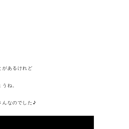
とがあるけれど
ょうね。
さんなのでした♪