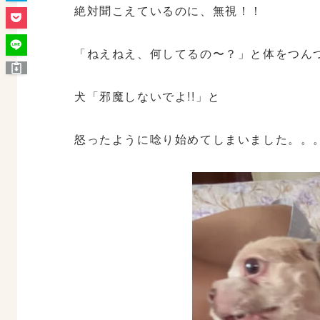
絶対聞こえているのに、無視！！
「ねえねえ、何してるの〜？」と体をつん
犬「邪魔しないでよ!!」と
怒ったように唸り始めてしまいました。。