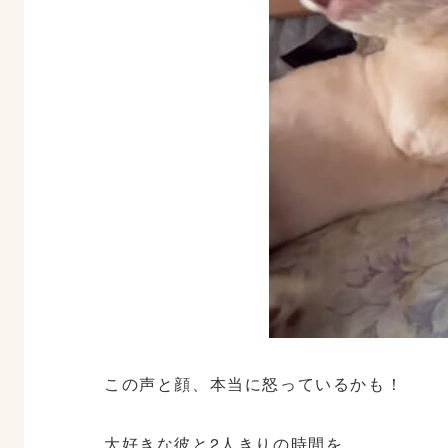
この声と顔、本当に怒っているかも！
大好きな彼と2人きりの時間を