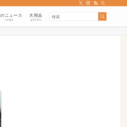
犬のニュース
犬用品
news
goods