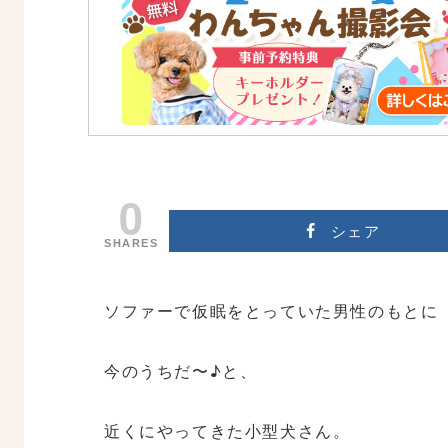
0
シェア
SHARES
ソファーで仮眠をとっていた男性のもとに
今のうちだ〜♪と、
近くにやってきた小型犬さん。