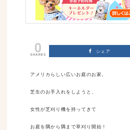
0
シェア
SHARES
アメリカらしい広いお庭のお家。
芝生のお手入れをしようと、
女性が芝刈り機を持ってきて
お庭を隅から隅まで草刈り開始！