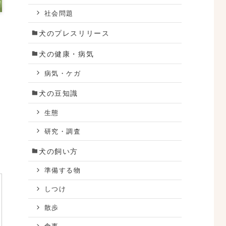
社会問題
犬のプレスリリース
犬の健康・病気
病気・ケガ
犬の豆知識
生態
研究・調査
犬の飼い方
準備する物
しつけ
散歩