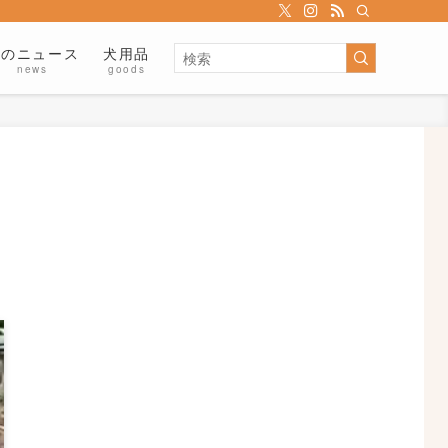
犬のニュース
犬用品
news
goods