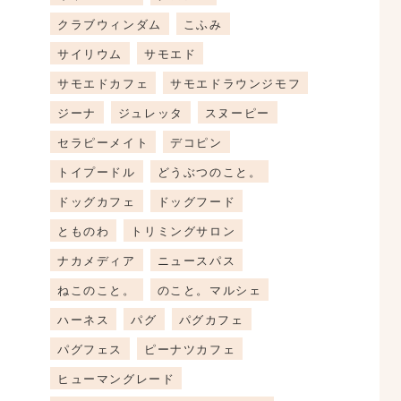
クラブウィンダム
こふみ
サイリウム
サモエド
サモエドカフェ
サモエドラウンジモフ
ジーナ
ジュレッタ
スヌーピー
セラピーメイト
デコピン
トイプードル
どうぶつのこと。
ドッグカフェ
ドッグフード
とものわ
トリミングサロン
ナカメディア
ニュースパス
ねこのこと。
のこと。マルシェ
ハーネス
パグ
パグカフェ
パグフェス
ピーナツカフェ
ヒューマングレード