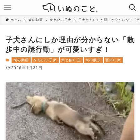
ホーム
犬の動画
かわいい子犬
子犬さんにしか理由が分からない「
子犬さんにしか理由が分からない「散
歩中の謎行動」が可愛いすぎ！
犬の動画
かわいい子犬
犬と飼い主
犬の散歩
面白い犬
2026年1月31日