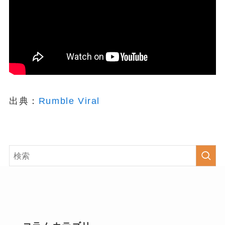
出典：
Rumble Viral