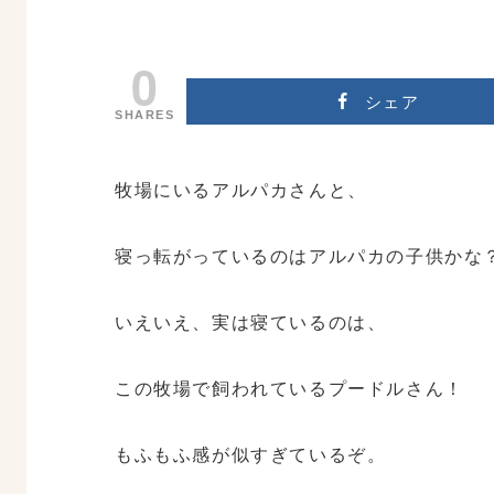
0
シェア
SHARES
牧場にいるアルパカさんと、
寝っ転がっているのはアルパカの子供かな
いえいえ、実は寝ているのは、
この牧場で飼われているプードルさん！
もふもふ感が似すぎているぞ。