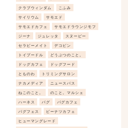
クラブウィンダム
こふみ
サイリウム
サモエド
サモエドカフェ
サモエドラウンジモフ
ジーナ
ジュレッタ
スヌーピー
セラピーメイト
デコピン
トイプードル
どうぶつのこと。
ドッグカフェ
ドッグフード
とものわ
トリミングサロン
ナカメディア
ニュースパス
ねこのこと。
のこと。マルシェ
ハーネス
パグ
パグカフェ
パグフェス
ピーナツカフェ
ヒューマングレード