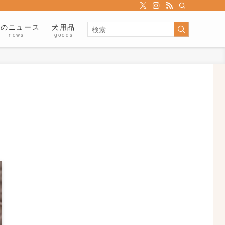
犬のニュース
犬用品
news
goods