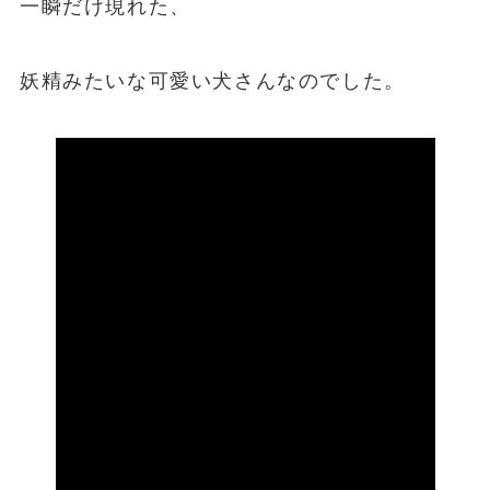
一瞬だけ現れた、
妖精みたいな可愛い犬さんなのでした。