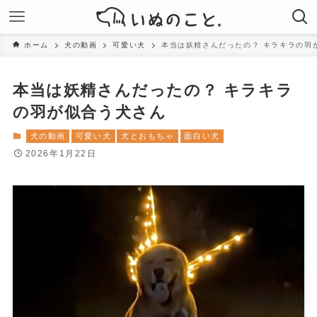
ホーム
犬の動画
可愛い犬
本当は妖精さんだったの？ キラキラの羽
本当は妖精さんだったの？ キラキラ
の羽が似合う犬さん
犬の動画
可愛い犬
犬とおもちゃ
面白い犬
2026年1月22日