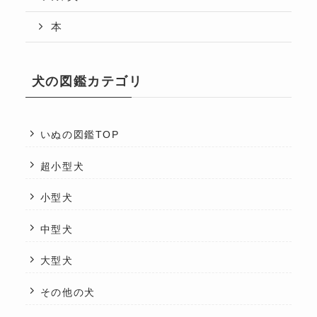
本
犬の図鑑カテゴリ
いぬの図鑑TOP
超小型犬
小型犬
中型犬
大型犬
その他の犬