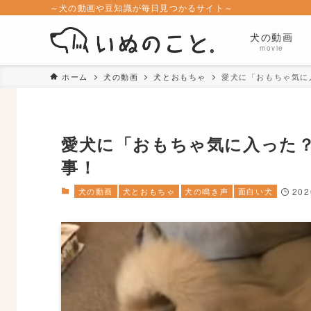
～犬の動画や豆知識が毎日見つかるサイト～
犬の動画
movie
ホーム
犬の動画
犬とおもちゃ
愛犬に「おもちゃ気に
愛犬に「おもちゃ気に入った
事！
犬の動画
犬とおもちゃ
犬の鳴き声
面白い犬
20