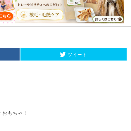
ツイート
たおもちゃ！