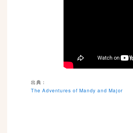
出典：
The Adventures of Mandy and Major