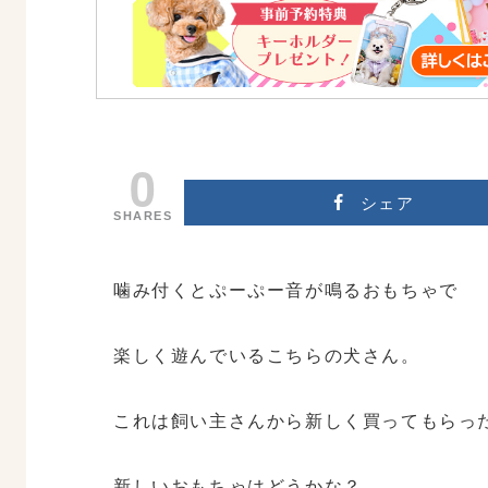
0
シェア
SHARES
噛み付くとぷーぷー音が鳴るおもちゃで
楽しく遊んでいるこちらの犬さん。
これは飼い主さんから新しく買ってもらっ
新しいおもちゃはどうかな？