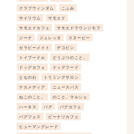
クラブウィンダム
こふみ
サイリウム
サモエド
サモエドカフェ
サモエドラウンジモフ
ジーナ
ジュレッタ
スヌーピー
セラピーメイト
デコピン
トイプードル
どうぶつのこと。
ドッグカフェ
ドッグフード
とものわ
トリミングサロン
ナカメディア
ニュースパス
ねこのこと。
のこと。マルシェ
ハーネス
パグ
パグカフェ
パグフェス
ピーナツカフェ
ヒューマングレード