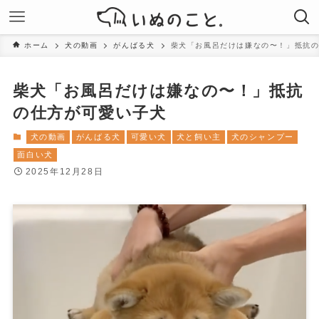
ホーム
犬の動画
がんばる犬
柴犬「お風呂だけは嫌なの〜！」抵抗
柴犬「お風呂だけは嫌なの〜！」抵抗
の仕方が可愛い子犬
犬の動画
がんばる犬
可愛い犬
犬と飼い主
犬のシャンプー
面白い犬
2025年12月28日