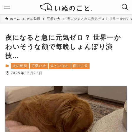
ホーム
犬の動画
可愛い犬
夜になると急に元気ゼロ？ 世界一かわい
夜になると急に元気ゼロ？ 世界一か
わいそうな顔で毎晩しょんぼり演
技…
犬の動画
可愛い犬
犬とごはん
面白い犬
2025年12月22日