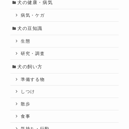
犬の健康・病気
病気・ケガ
犬の豆知識
生態
研究・調査
犬の飼い方
準備する物
しつけ
散歩
食事
気持ち・行動