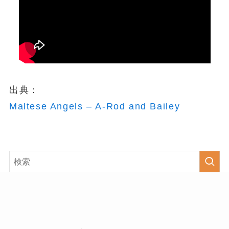
出典：
Maltese Angels – A-Rod and Bailey