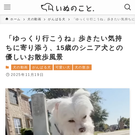
ホーム
犬の動画
がんばる犬
「ゆっくり行こうね」歩きたい気持ちに
「ゆっくり行こうね」歩きたい気持
ちに寄り添う、15歳のシニア犬との
優しいお散歩風景
犬の動画
がんばる犬
可愛い犬
犬の散歩
2025年11月19日