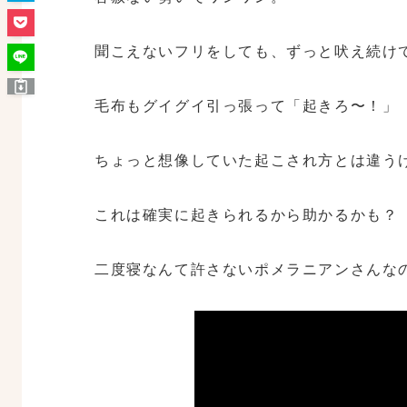
聞こえないフリをしても、ずっと吠え続け
毛布もグイグイ引っ張って「起きろ〜！」
ちょっと想像していた起こされ方とは違う
これは確実に起きられるから助かるかも？
二度寝なんて許さないポメラニアンさんな