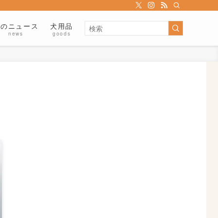
犬のニュース
犬用品
news
goods