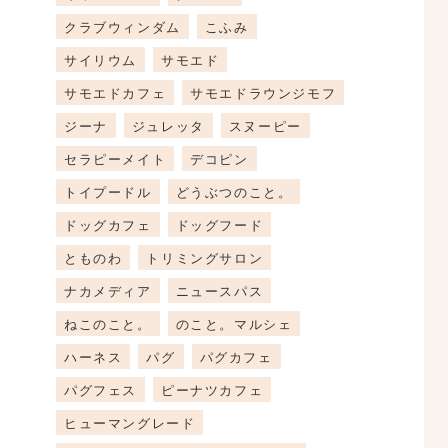
クラブウィンダム
こふみ
サイリウム
サモエド
サモエドカフェ
サモエドラウンジモフ
ジーナ
ジュレッタ
スヌーピー
セラピーメイト
デコピン
トイプードル
どうぶつのこと。
ドッグカフェ
ドッグフード
とものわ
トリミングサロン
ナカメディア
ニュースパス
ねこのこと。
のこと。マルシェ
ハーネス
パグ
パグカフェ
パグフェス
ピーナツカフェ
ヒューマングレード