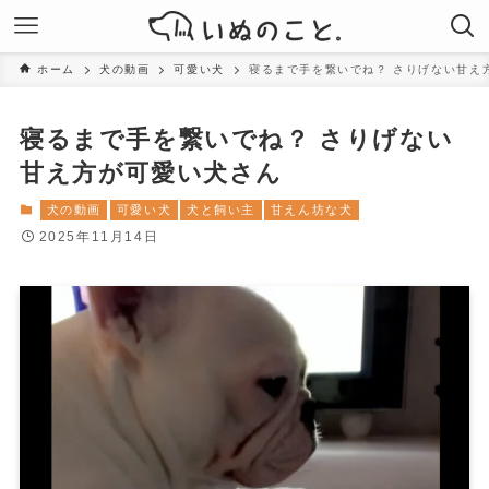
ホーム
犬の動画
可愛い犬
寝るまで手を繋いでね？ さりげない甘え
寝るまで手を繋いでね？ さりげない
甘え方が可愛い犬さん
犬の動画
可愛い犬
犬と飼い主
甘えん坊な犬
2025年11月14日