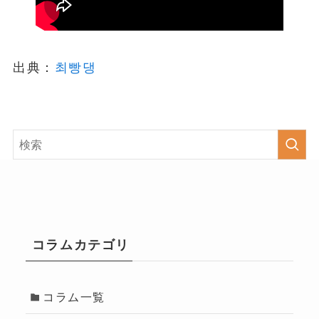
出典：
최빵댕
コラムカテゴリ
コラム一覧