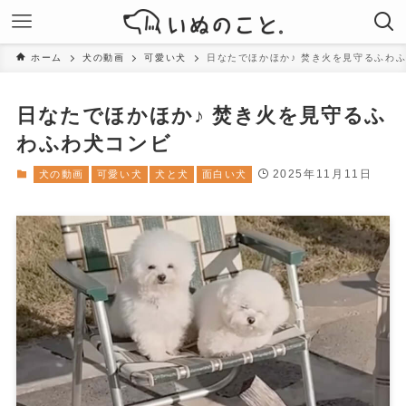
ホーム
犬の動画
可愛い犬
日なたでほかほか♪ 焚き火を見守るふわ
日なたでほかほか♪ 焚き火を見守るふ
わふわ犬コンビ
2025年11月11日
犬の動画
可愛い犬
犬と犬
面白い犬