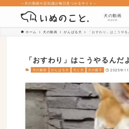
～犬の動画や豆知識が毎日見つかるサイト～
犬の動画
movie
ホーム
犬の動画
がんばる犬
「おすわり」はこうやる
「おすわり」はこうやるんだ
犬の動画
がんばる犬
犬と犬
犬の親子
2025年1