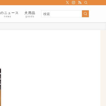
犬のニュース
犬用品
news
goods