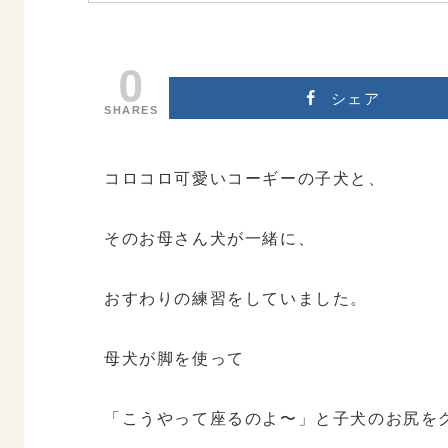
0
シェア
SHARES
コロコロ可愛いコーギーの子犬と、
そのお母さん犬が一緒に、
おすわりの練習をしていました。
母犬が脚を使って
「こうやって座るのよ〜」と子犬のお尻を