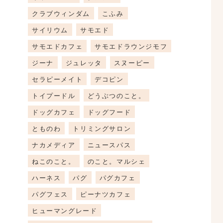
クラブウィンダム
こふみ
サイリウム
サモエド
サモエドカフェ
サモエドラウンジモフ
ジーナ
ジュレッタ
スヌーピー
セラピーメイト
デコピン
トイプードル
どうぶつのこと。
ドッグカフェ
ドッグフード
とものわ
トリミングサロン
ナカメディア
ニュースパス
ねこのこと。
のこと。マルシェ
ハーネス
パグ
パグカフェ
パグフェス
ピーナツカフェ
ヒューマングレード